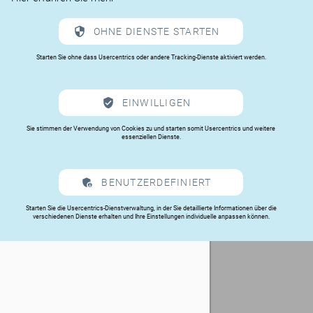
OHNE DIENSTE STARTEN
Starten Sie ohne dass Usercentrics oder andere Tracking-Dienste aktiviert werden.
EINWILLIGEN
Sie stimmen der Verwendung von Cookies zu und starten somit Usercentrics und weitere
essenziellen Dienste.
BENUTZERDEFINIERT
Starten Sie die Usercentrics-Dienstverwaltung, in der Sie detaillierte Informationen über die
verschiedenen Dienste erhalten und Ihre Einstellungen individuelle anpassen können.
Datenschutz
|
Impressum