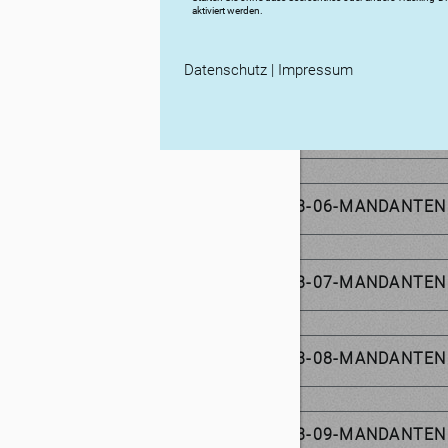
aktiviert werden.
2023-04-MANDANTEN
Datenschutz
|
Impressum
2023-05-MANDANTEN
2023-06-MANDANTEN
2023-07-MANDANTEN
2023-08-MANDANTEN
2023-09-MANDANTEN