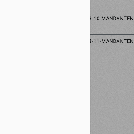
2023-10-MANDANTEN
2023-11-MANDANTEN
ZURÜCK ZUR ÜBERSICHT