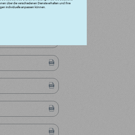
onen über die verschiedenen Dienste erhalten und Ihre
ngen individuelle anpassen können.