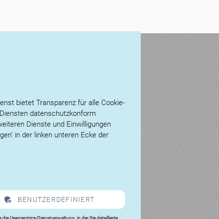
enst bietet Transparenz für alle Cookie-
n Diensten datenschutzkonform
weiteren Dienste und Einwilligungen
gen’ in der linken unteren Ecke der
BENUTZERDEFINIERT
e die Usercentrics-Dienstverwaltung, in der Sie detaillierte