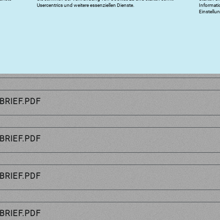
Usercentrics und weitere essenziellen Dienste.
Informati
Einstellu
BRIEF.PDF
BRIEF.PDF
BRIEF.PDF
BRIEF.PDF
BRIEF.PDF
BRIEF.PDF