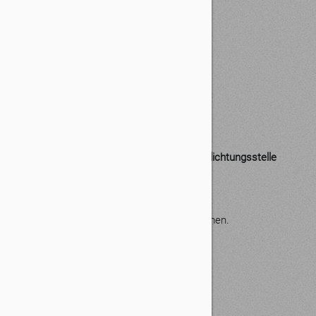
E-Mail:
info@loft-48.de
Web:
www.loft-48.de
Vertreten durch:
Daniel Zenker
Verbraucher­streit­beilegung/Universal­schlichtungs­stelle
Wir sind nicht bereit oder verpflichtet, an
Streitbeilegungsverfahren vor einer
Verbraucherschlichtungsstelle teilzunehmen.
Aufsichtsbehörde
Steuerberaterkammer Stuttgart
Hegelstraße 33
70174 Stuttgart
https://stbk
-stuttgart.de/